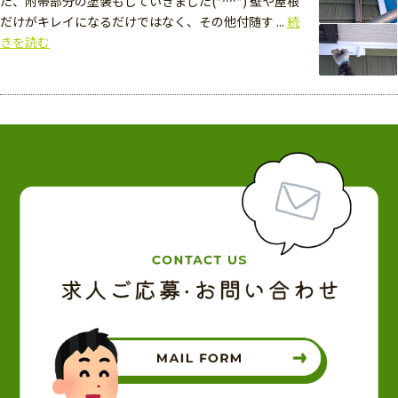
た、附帯部分の塗装もしていきました(*^^*) 壁や屋根
だけがキレイになるだけではなく、その他付随す ...
続
きを読む