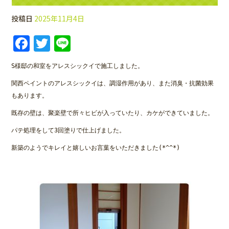
投稿日
2025年11月4日
Facebook
Twitter
Line
S様邸の和室をアレスシックイで施工しました。
関西ペイントのアレスシックイは、調湿作用があり、また消臭・抗菌効果
もあります。
既存の壁は、聚楽壁で所々ヒビが入っていたり、カケができていました。
パテ処理をして3回塗りで仕上げました。
新築のようでキレイと嬉しいお言葉をいただきました(*^^*)