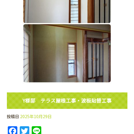
Y様邸 テラス屋根工事・波板貼替工事
投稿日
2025年10月29日
Facebook
Twitter
Line