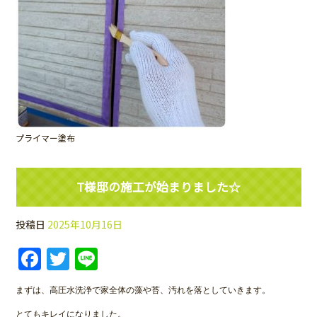
プライマー塗布
T様邸の施工が始まりました☆
投稿日
2025年10月16日
Facebook
Twitter
Line
まずは、高圧水洗浄で家全体の藻や苔、汚れを落としていきます。
とてもキレイになりました。