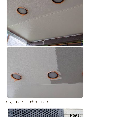
軒天 下塗り・中塗り・上塗り