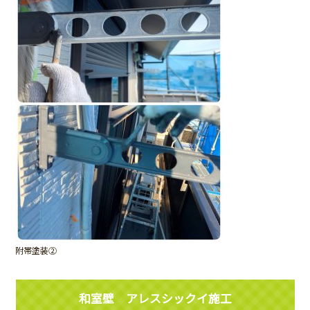
附帯塗装②
和室壁 アレスシックイ施工