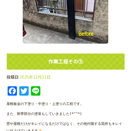
作業工程その③
投稿日
2025年11月21日
Facebook
Twitter
Line
屋根板金の下塗り・中塗り・上塗りの工程です。
また、附帯部分の塗装もしていきました(*^^*)
壁や屋根だけがキレイになるだけではなく、その他付随する箇所もキレイ
に仕上げていきます