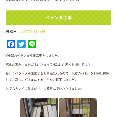
ベランダ工事
投稿日
2025年10月27日
Facebook
Twitter
Line
Y様邸のベランダ補修工事をしました。
劣化が進み、またゴミがたまって水はけが悪くお困りでした。
新しくベランダを設置すると高額になるので、既存のパネルを剥がし掃除
して、新しいパネルにすることをご提案しました。
とてもキレイに仕上がり、大変喜んでいただけました。