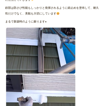
鉄部は防さび性能もしっかりと発揮されるように錆止めを塗布して、耐久
性だけでなく、美観も大切にしています
まるで新築時のように蘇ります★