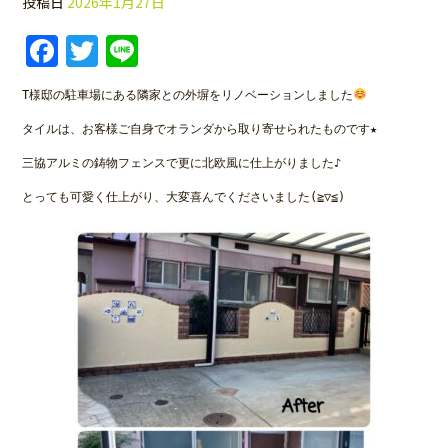
投稿日
2026年1月27日
Facebook
Twitter
Line
T様邸の駐車場にある隣家との外塀をリノベーションしました
タイルは、お客様ご自身でオランダから取り寄せられたものです★
三協アルミの鋳物フェンスで更に北欧風に仕上がりました♪
とっても可愛く仕上がり、大変喜んでくださいました(≧▽≦)