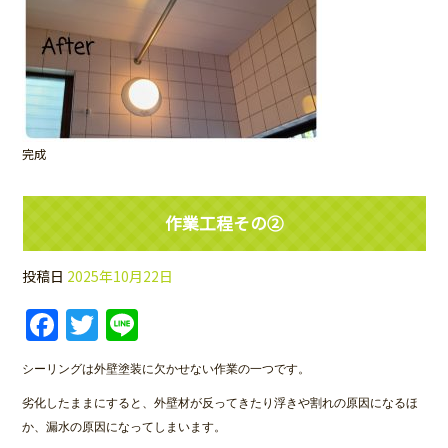
完成
作業工程その②
投稿日
2025年10月22日
Facebook
Twitter
Line
シーリングは外壁塗装に欠かせない作業の一つです。
劣化したままにすると、外壁材が反ってきたり浮きや割れの原因になるほ
か、漏水の原因になってしまいます。