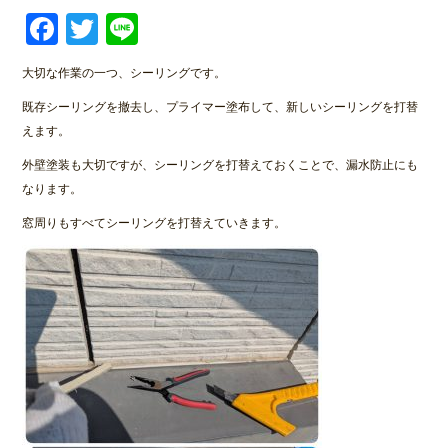
Facebook
Twitter
Line
大切な作業の一つ、シーリングです。
既存シーリングを撤去し、プライマー塗布して、新しいシーリングを打替
えます。
外壁塗装も大切ですが、シーリングを打替えておくことで、漏水防止にも
なります。
窓周りもすべてシーリングを打替えていきます。