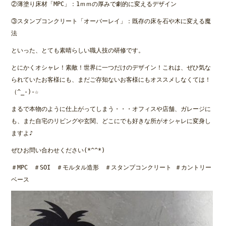
②薄塗り床材「MPC」：1ｍｍの厚みで劇的に変えるデザイン
③スタンプコンクリート「オーバーレイ」：既存の床を石や木に変える魔
法
といった、とても素晴らしい職人技の研修です。
とにかくオシャレ！素敵！世界に一つだけのデザイン！これは、ぜひ気な
られていたお客様にも、まだご存知ないお客様にもオススメしなくては！
（^_-)-☆
まるで本物のように仕上がってしまう・・・オフィスや店舗、ガレージに
も、また自宅のリビングや玄関、どこにでも好きな所がオシャレに変身し
ますよ♪
ぜひお問い合わせください(*^^*)
＃MPC ＃SOI ＃モルタル造形 ＃スタンプコンクリート ＃カントリー
ベース