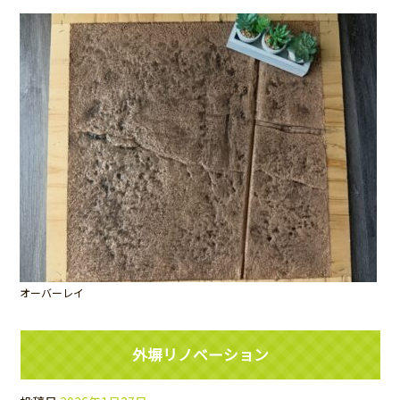
オーバーレイ
外塀リノベーション